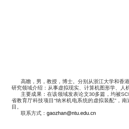
高瞻，男，教授，博士。分别从浙江大学和香
研究领域介绍：从事虚拟现实、计算机图形学、人
主要成果：在该领域发表论文
30多篇，均被
SC
省教育厅科技项目“纳米机电系统的虚拟装配”，
目。
联系方式：
gaozhan@ntu.edu.cn