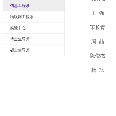
信息工程系
王 强
物联网工程系
宋长青
实验中心
博士生导师
周 晶
硕士生导师
陈俊杰
杨 旭