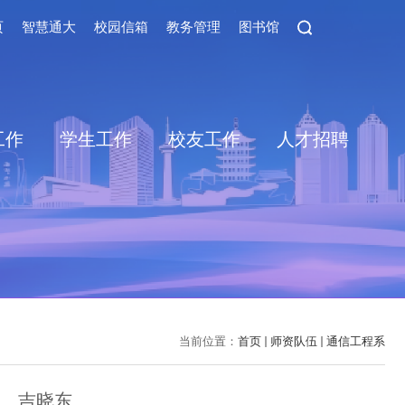
页
智慧通大
校园信箱
教务管理
图书馆
工作
学生工作
校友工作
人才招聘
当前位置：
首页
师资队伍
通信工程系
吉晓东