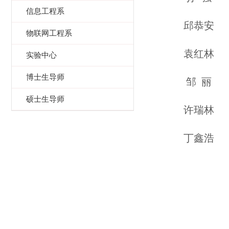
信息工程系
邱恭安
物联网工程系
袁红林
实验中心
博士生导师
邹 丽
硕士生导师
许瑞林
丁鑫浩