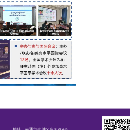
地址：南通市崇川区啬园路9号