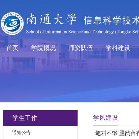
首页
学院概况
师资队伍
学科建设
学风建设
学生工作
通知公告
笔耕不辍 墨韵留