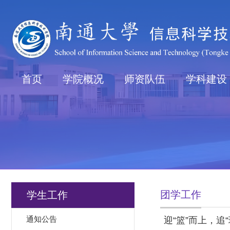
首页
学院概况
师资队伍
学科建设
团学工作
学生工作
通知公告
迎“篮”而上，追“