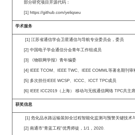
部分研究项目开源代码：
[1] https://github.com/yeliqseu
学术服务
[1] 江苏省通信学会卫星通信与导航专业委员会，委员
[2] 中国电子学会通信分会青年工作组成员
[3] 《物联网学报》青年编委
[4] IEEE TCOM、IEEE TWC、IEEE COMML等著名期刊
[5] 多次担任IEEE WCSP、ICCC、ICCT TPC成员
[6] IEEE ICC2019（上海） 移动与无线通信网络 TPC共主席（
获奖信息
[1] 危化品水路运输装卸全过程智能化监测与预警关键技术与应
[2] 南通市“青蓝工程”优秀师徒，1/1，2020.