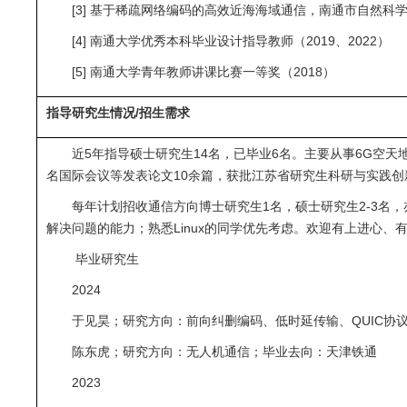
[3] 基于稀疏网络编码的高效近海海域通信，南通市自然科学优
[4] 南通大学优秀本科毕业设计指导教师（2019、2022）
[5] 南通大学青年教师讲课比赛一等奖（2018）
指导研究生情况/招生需求
近5年指导硕士研究生14名，已毕业6名。主要从事6G空天地
名国际会议等发表论文10余篇，获批江苏省研究生科研与实践创
每年计划招收通信方向博士研究生1名，硕士研究生2-3
解决问题的能力；熟悉Linux的同学优先考虑。欢迎有上进心、
毕业研究生
2024
于见昊；研究方向：前向纠删编码、低时延传输、QUIC协
陈东虎；研究方向：无人机通信；毕业去向：天津铁通
2023