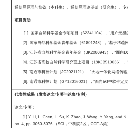
通信网原理与协议（本科生）、通信网理论基础（研究生）、专
项目资助
[1]. 国家自然科学基金专项项目（62341104），“用户无感的
[2]. 国家自然科学基金青年基金（61801248），“基于稀疏网
[3]. 江苏省自然科学基金青年基金（BK2080943），“面向D
[4]. 江苏省高校自然科学研究面上项目（18KJB510036），
[5]. 南通市科技计划（JC2021121），“天地一体化网络传输
[6]. 南通市科技计划（GY12016021），“面向5G中软件定
代表性成果（发表论文/专著与论集/专利）
论文/专著：
[1] Y. Li, L. Chen, L. Su, K. Zhao, J. Wang, Y. Yang, and
no. 4, pp. 3060-3076.（SCI，中科院2区，CCF-A类）