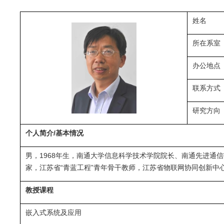
姓名
所在系室
办公地点
联系方式
研究方向
个人简介/基本情况
男，1968年生，南通大学信息科学技术学院院长、南通先进
家，江苏省“青蓝工程”青年骨干教师，江苏省物联网协同创新
教授课程
嵌入式系统及应用