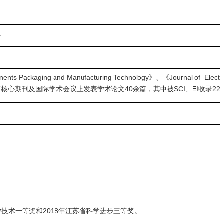
。
kaging and Manufacturing Technology》、《Journal of Electroma
》等核心期刊及国际学术会议上发表学术论文40余篇，其中被SCI、EI收录
学技术一等奖和2018年江苏省科学进步三等奖。