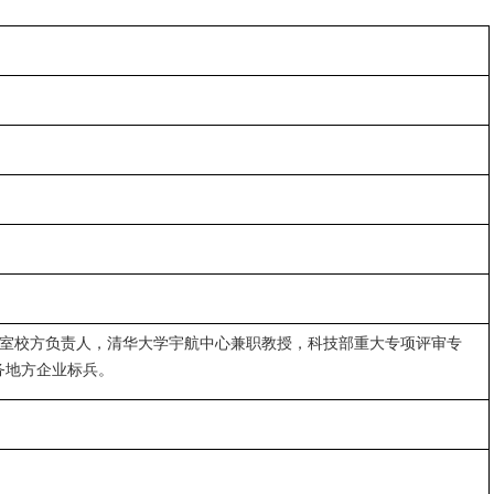
验室校方负责人，清华大学宇航中心兼职教授，科技部重大专项评审专
务地方企业标兵。