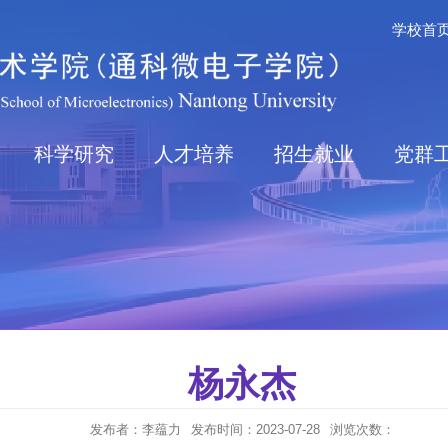
学校首
科学研究
人才培养
招生就业
党群
杨永杰
发布者：李蕴力
发布时间：2023-07-28
浏览次数：