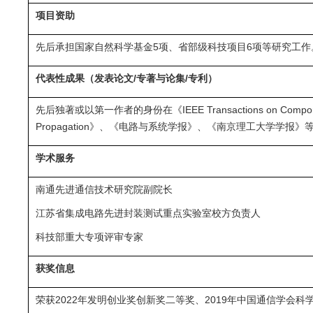
项目资助
先后承担国家自然科学基金5项、省部级科技项目6项等研究工作
代表性成果（发表论文/专著与论集/专利）
先后独著或以第一作者的身份在《IEEE Transactions on Components Pac
Propagation》、《电路与系统学报》、《南京理工大学学报
学术服务
南通先进通信技术研究院副院长
江苏省集成电路先进封装测试重点实验室校方负责人
科技部重大专项评审专家
获奖
信息
荣获2022年
发明创业奖创新奖二等奖
、2019年中国通信学会科