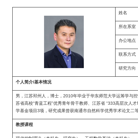
姓名
所在系室
办公地点
联系方式
研究方向
个人简介/基本情况
男，江苏邳州人，博士，2010年毕业于华东师范大学运筹学与控制
苏省高校“青蓝工程”优秀青年骨干教师、江苏省 “333高层次人
学基金项目3项，研究成果曾获南通市自然科学优秀学术论文二等
教授课程