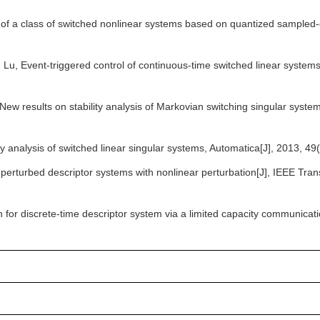
n of a class of switched nonlinear systems based on quantized sample
 Lu, Event-triggered control of continuous-time switched linear system
New results on stability analysis of Markovian switching singular syst
ty analysis of switched linear singular systems, Automatica[J], 2013
ly perturbed descriptor systems with nonlinear perturbation[J], IEEE T
on for discrete-time descriptor system via a limited capacity communi