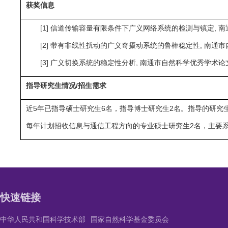
获奖信息
[1] 信道传输容量有限条件下广义网络系统的检测与镇定, 南通
[2] 带有非线性扰动的广义奇摄动系统的鲁棒稳定性, 南通市自
[3] 广义切换系统的稳定性分析, 南通市自然科学优秀学术论文
指导研究生情况/招生需求
近5年已指导硕士研究生6名，指导博士研究生2名。指导的研究
每年计划招收信息与通信工程方向的专业硕士研究生2名，主要
快速链接
中华人民共和国科学技术部
国家自然科学基金委员会