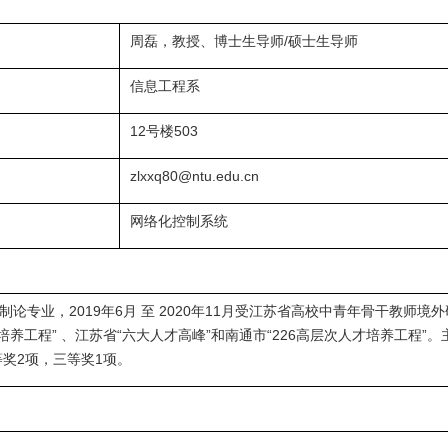
周磊，教授、博士生导师/硕士生导师
信息工程系
12号楼503
zlxxq80@ntu.edu.cn
网络化控制系统
论专业，2019年6月 至 2020年11月受江苏省高校中青年骨干教师
才培养工程” 、江苏省“六大人才高峰”和南通市“226高层次人才培养工
奖2项，三等奖1项。