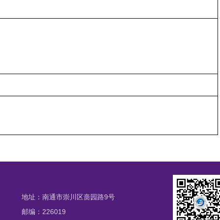
地址：南通市崇川区啬园路9号
邮编：226019