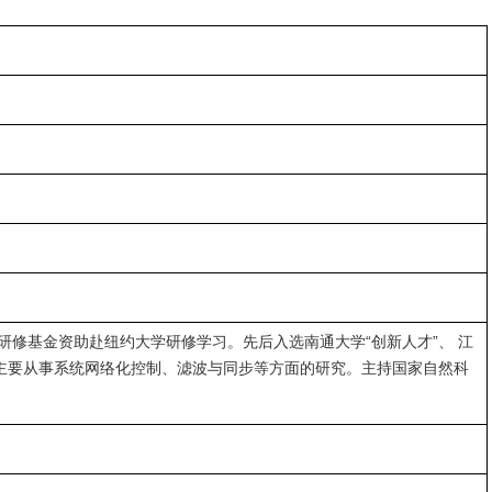
境外研修基金资助赴纽约大学研修学习。先后入选南通大学“创新人才”、 江
程”。主要从事系统网络化控制、滤波与同步等方面的研究。主持国家自然科