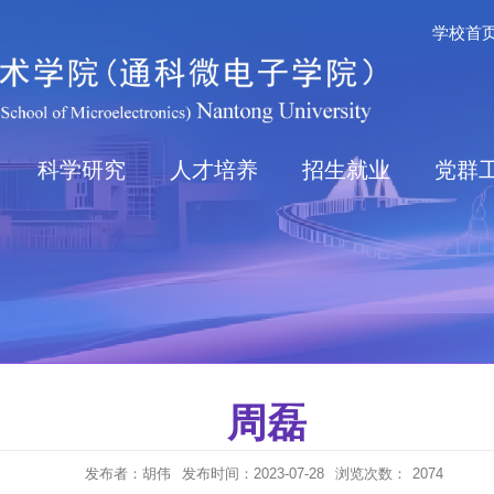
学校首
科学研究
人才培养
招生就业
党群
周磊
发布者：胡伟
发布时间：2023-07-28
浏览次数：
2074