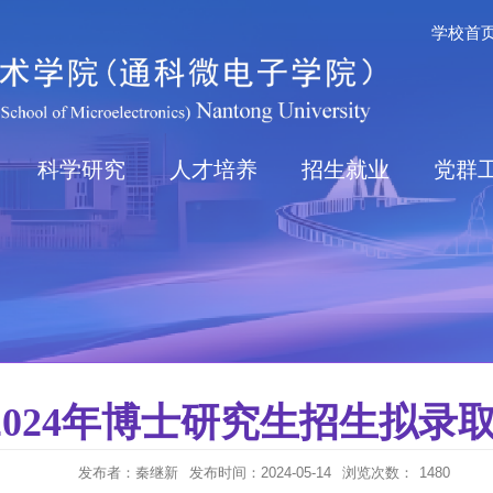
学校首
科学研究
人才培养
招生就业
党群
024年博士研究生招生拟录
发布者：秦继新
发布时间：2024-05-14
浏览次数：
1480