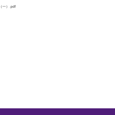
）.pdf