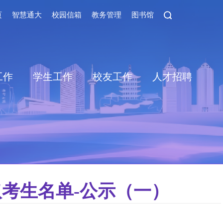
页
智慧通大
校园信箱
教务管理
图书馆
工作
学生工作
校友工作
人才招聘
取考生名单-公示（一）