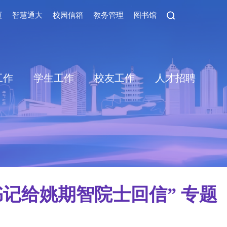
页
智慧通大
校园信箱
教务管理
图书馆
工作
学生工作
校友工作
人才招聘
记给姚期智院士回信” 专题