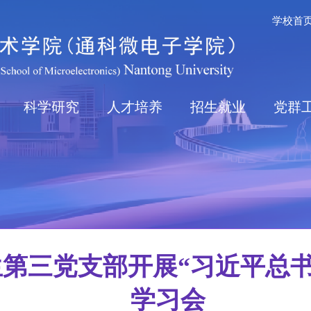
学校首
科学研究
人才培养
招生就业
党群
第三党支部开展“习近平总书
学习会