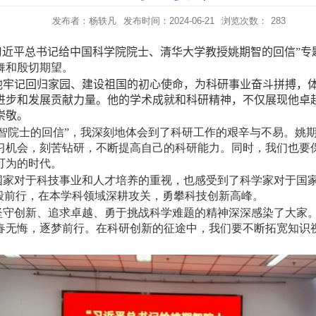
发布者：杨轶凡
发布时间：2024-06-21
浏览次数：
283
习近平总书记给中国科学院院士、清华大学教授姚期智的回信”专
舞和殷切期望。
他牢记回归家园、建设祖国的初心使命，为科研事业奋斗拼搏，
进步和发展贡献力量。他的学术成就和科研精神，不仅展现他卓
崇敬。
智院士的回信”，我深刻地体会到了科研工作的艰辛与不易。姚
习机会，刻苦钻研，不断提高自己的科研能力。同时，我们也要
可为的时代。
国家对于科技事业和人才培养的重视，也感受到了科学家对于国
毅前行，在本学科领域深耕攻关，勇攀科技创新高峰。
坚守创新、追求卓越、勇于挑战科学难题的精神深深感染了大家
春无悔，逐梦前行。在科研创新的征途中，我们要不断拓宽知识