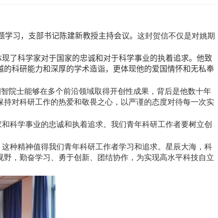
题学习，支部书记陈建新教授主持会议。
这封贺信不仅是对姚期
体现了科学家对于国家的忠诚和对于科学事业的执着追求。他致
越的科研能力和深厚的学术造诣，更体现他的爱国情怀和无私奉
期智院士能够在多个前沿领域取得开创性成果，背后是他数十年
保持对科研工作的热爱和敬畏之心，以严谨的态度对待每一次实
家和科学事业的忠诚和执着追求。我们青年科研工作者要树立创
。这种精神值得我们青年科研工作者学习和追求。星辰大海，科
视野，勤奋学习、勇于创新、团结协作，为实现高水平科技自立