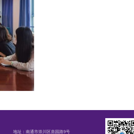
地址：南通市崇川区啬园路9号