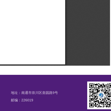
地址：南通市崇川区啬园路9号
邮编：226019