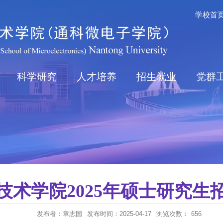
学校首
科学研究
人才培养
招生就业
党群
技术学院2025年硕士研究生
发布者：章志国
发布时间：2025-04-17
浏览次数：
656