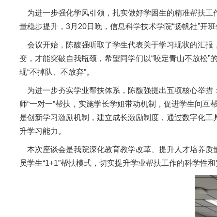
为进一步强化学风引领，扎实做好学困生的精准帮扶工作
量稳步提升，3月20日晚，信息科学技术学院“扬帆社”开
会议开始，陈馥强听取了学生代表关于学习现状的汇报，
变，才能突破自我瓶颈，希望同学们以“咬定青山不放松”
现“不掉队、不放弃”。
为进一步夯实学业帮扶体系，陈馥强提出五项核心举措：
师“一对一”帮扶，实施学长学姐带动机制，促进学生间
是创新学习激励机制，建立成长激励制度，通过数字化工
升学习能力。
本次座谈会是我院深化教育教学改革、提升人才培养质量的
员学生“1+1”帮扶模式，切实提升学业帮扶工作的科学性