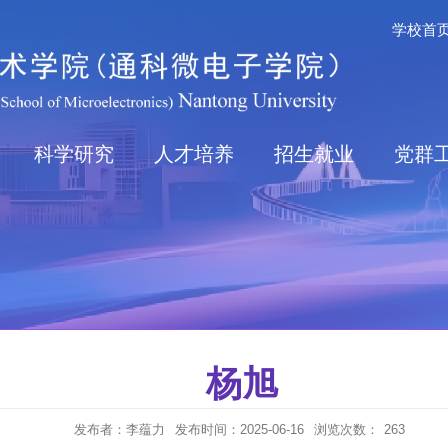
学校首
科学研究
人才培养
招生就业
党群
杨旭
发布者：李蕴力
发布时间：2025-06-16
浏览次数：
263