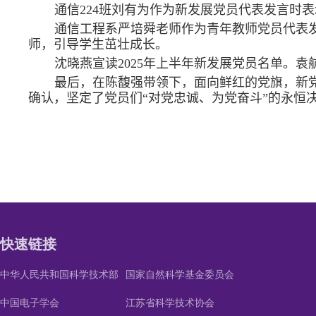
通信
224
班刘有为作为新发展党员代表发言时表
通信工程系严培舜老师作为青年教师党员代表
师，引导学生茁壮成长。
沈晓燕宣读
2025
年上半年新发展党员名单。袁
最后，在陈馥强带领下，面向鲜红的党旗，新
确认，坚定了党员们“对党忠诚、为党奋斗”的永恒
快速链接
中华人民共和国科学技术部
国家自然科学基金委员会
中国电子学会
江苏省科学技术协会