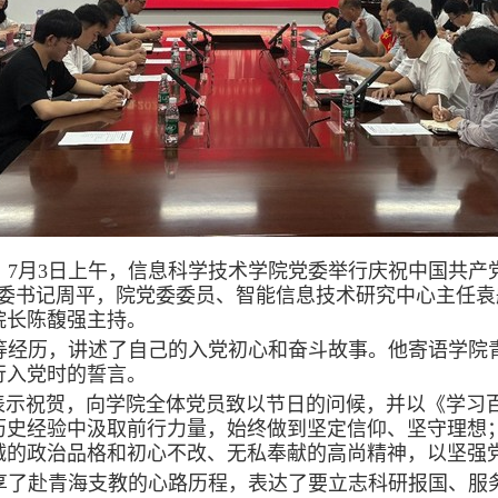
。
7
月
3
日上午，信息科学技术学院党委举行庆祝中国共产
党委书记周平，院党委委员、智能信息技术研究中心主任
院长陈馥强主持。
等经历，讲述了自己的入党初心和奋斗故事。他寄语学院
行入党时的誓言。
表示祝贺，
向学院全体党员致以节日的问候
，并以《学习
历史经验中汲取前行力量，始终做到坚定信仰、坚守理想
诚的政治品格和初心不改、无私奉献的高尚精神，以坚强
享了赴青海支教的心路历程，表达了要立志科研报国、服