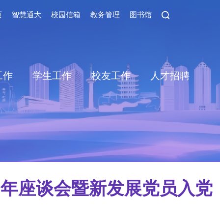
页
智慧通大
校园信箱
教务管理
图书馆
工作
学生工作
校友工作
人才招聘
周年座谈会暨新发展党员入党