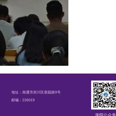
地址：南通市崇川区啬园路9号
邮编：226019
学院公众号