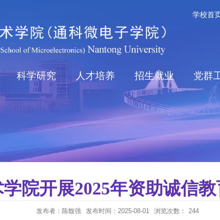
学校首
科学研究
人才培养
招生就业
党群
学院开展2025年资助诚信
发布者：陈馥强
发布时间：2025-08-01
浏览次数：
244