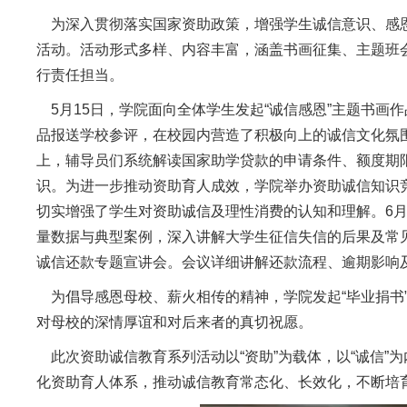
为深入贯彻落实国家资助政策，增强学生诚信意识、感恩意
活动。活动形式多样、内容丰富，涵盖书画征集、主题班
行责任担当。
5月15日，学院面向全体学生发起“诚信感恩”主题书画
品报送学校参评，在校园内营造了积极向上的诚信文化氛围
上，辅导员们系统解读国家助学贷款的申请条件、额度期
识。为进一步推动资助育人成效，学院举办资助诚信知识
切实增强了学生对资助诚信及理性消费的认知和理解。6月4
量数据与典型案例，深入讲解大学生征信失信的后果及常
诚信还款专题宣讲会。会议详细讲解还款流程、逾期影响
为倡导感恩母校、薪火相传的精神，学院发起“毕业捐书”
对母校的深情厚谊和对后来者的真切祝愿。
此次资助诚信教育系列活动以“资助”为载体，以“诚信”
化资助育人体系，推动诚信教育常态化、长效化，不断培