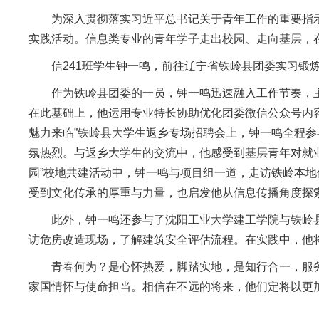
为深入贯彻落实习近平总书记关于青年工作的重要指示精
实践活动。信息类专业的青年学子走出校园、走向基层，
信241班学生钟一鸣，前往辽宁省铁岭县团委实习
作为铁岭县团委的一员，钟一鸣迅速融入工作节奏，
在此基础上，他运用专业特长协助优化团委微信公众号内容
魅力来临”铁岭县大学生返乡专场招聘会上，钟一鸣全程参
氛热烈。与返乡大学生的交流中，他感受到基层青年对就
园”校地共建活动中，钟一鸣与项目组一道，走访铁岭本
受到文化传承的厚重与力量，也启发他从信息传播角度探索
此外，钟一鸣还参与了沈阳工业大学建工学院与铁岭
访危房改造现场，了解建筑安全评估流程。在实践中，他
青春何为？是心怀热爱，脚踏实地，是知行合一，服
家国情怀与使命担当。相信在不远的将来，他们定将以更