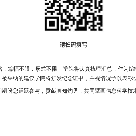
请扫码填写
路，篇幅不限，形式不限。学院将认真梳理汇总，作为编制
，被采纳的建议学院将颁发纪念证书，并视情况予以表彰
期盼您踊跃参与，贡献真知灼见，共同擘画信息科学技术