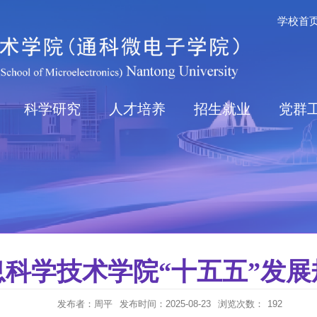
学校首
科学研究
人才培养
招生就业
党群
科学技术学院“十五五”发
发布者：周平
发布时间：2025-08-23
浏览次数：
192