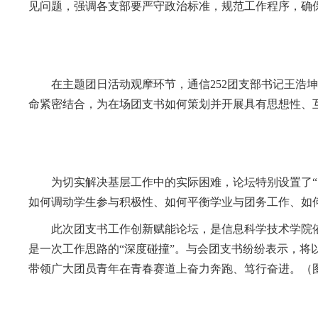
见问题，强调各支部要严守政治标准，规范工作程序，确
在主题团日活动观摩环节，通信252团支部书记王浩
命紧密结合，为在场团支书如何策划并开展具有思想性、
为切实解决基层工作中的实际困难，论坛特别设置了“
如何调动学生参与积极性、如何平衡学业与团务工作、如
此次团支书工作创新赋能论坛，是信息科学技术学院依
是一次工作思路的“深度碰撞”。与会团支书纷纷表示，
带领广大团员青年在青春赛道上奋力奔跑、笃行奋进。
（