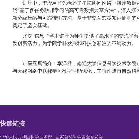
讲座中，李泽君
首先概述了星海协同网络中海洋数据
绕
“基于多任务联邦学习的高可靠数据共享方法”，深入探
新分级压缩与可靠传输方法、基于非交互式零知识证明的
奠定了坚实基础。
此次
“信息+”学术讲座为师生提供了高水平的交流平
发创新活力，为学院学科发展和科技创新注入不竭动力。（
讲座嘉宾简介：李泽君，南通大学信息科学技术学院
与无线网络中联邦学习模型性能优化，主持南通市自然科学
快速链接
中华人民共和国科学技术部
国家自然科学基金委员会