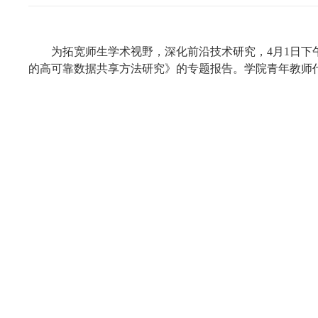
为拓宽师生学术视野，深化前沿技术研究，
4
月
1
日下
的高可靠数据共享方法研究
》的专题报告。学院青年教师