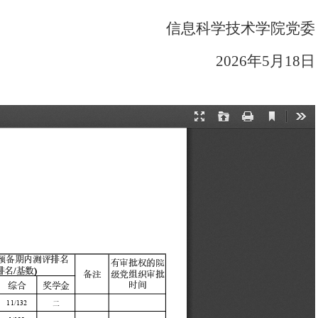
信息科学技术学院党委
2026
年
5
月
18
日