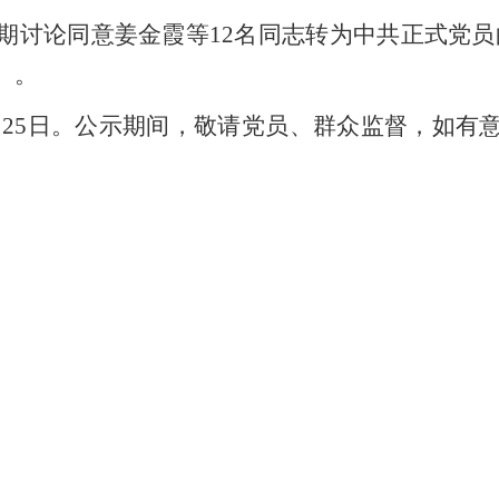
期讨论同意姜金霞等12名同志转为中共正式党
）。
年5月25日。公示期间，敬请党员、群众监督，如有