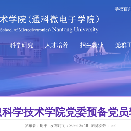
学校首
科学研究
人才培养
招生就业
党群
息科学技术学院党委预备党员
发布者：周平
发布时间：2026-05-19
浏览次数：
52