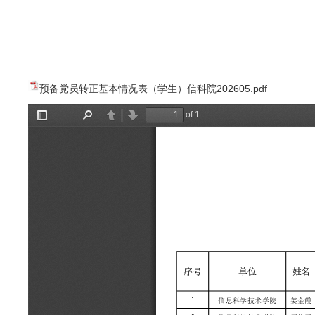
预备党员转正基本情况表（学生）信科院202605.pdf