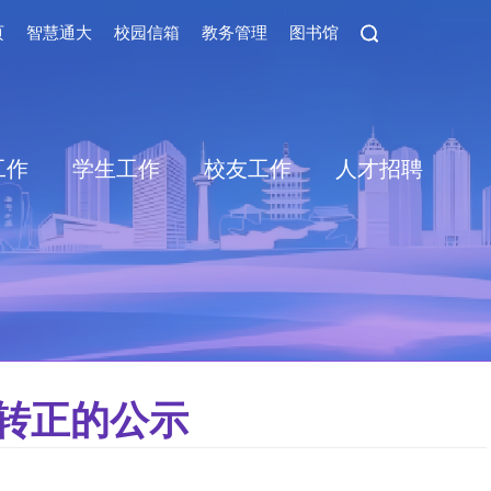
页
智慧通大
校园信箱
教务管理
图书馆
工作
学生工作
校友工作
人才招聘
转正的公示