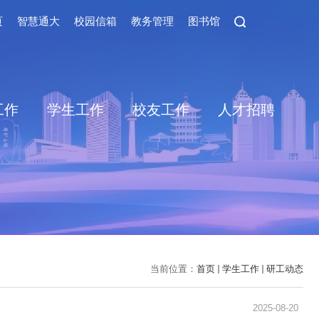
页
智慧通大
校园信箱
教务管理
图书馆
工作
学生工作
校友工作
人才招聘
当前位置：
首页
学生工作
研工动态
2025-08-20