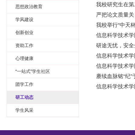
我校研究生在第
思想政治教育
严把论文质量关 
学风建设
我校举行“中天杯
创新创业
信息科学技术学
研途无忧，安全先
资助工作
信息科学技术学
心理健康
信息科学技术学院
“一站式”学生社区
赓续血脉铭“纪”
团学工作
信息科学技术学
研工动态
学生风采