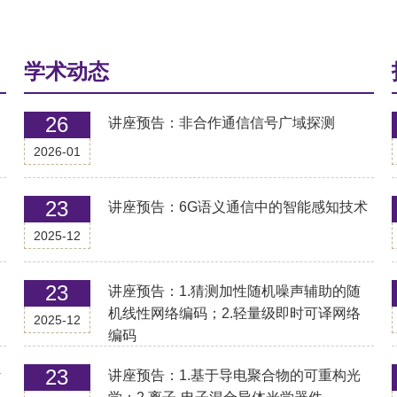
学术动态
26
讲座预告：非合作通信信号广域探测
2026-01
23
讲座预告：6G语义通信中的智能感知技术
2025-12
23
讲座预告：1.猜测加性随机噪声辅助的随
机线性网络编码；2.轻量级即时可译网络
2025-12
编码
23
计
讲座预告：1.基于导电聚合物的可重构光