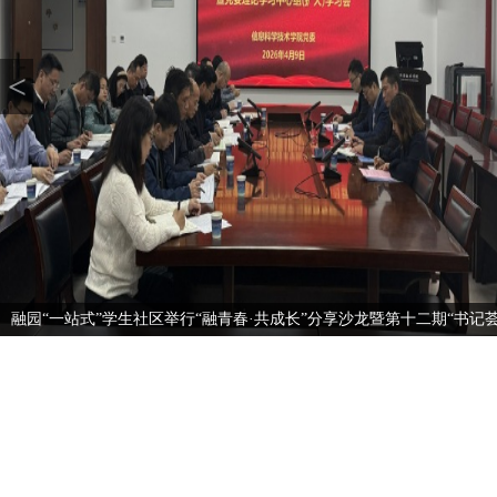
<
融园“一站式”学生社区举行“融青春·共成长”分享沙龙暨第十二期“书记